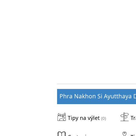
Phra Nakhon Si Ayutthaya Di
Tipy na výlet
Tr
(0)