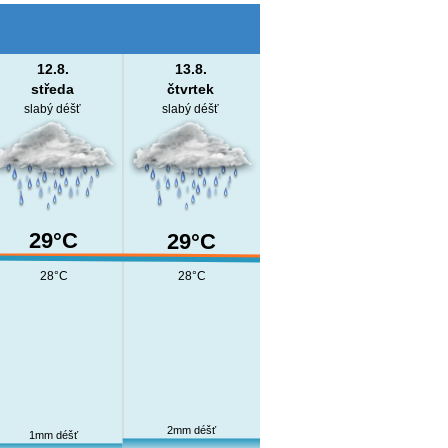
12.8.
13.8.
středa
čtvrtek
slabý déšť
slabý déšť
29°C
29°C
28°C
28°C
2mm déšť
1mm déšť