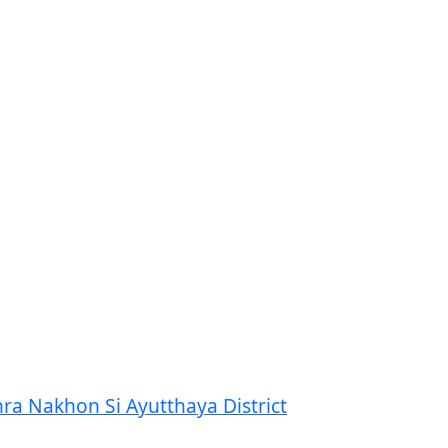
Phra Nakhon Si Ayutthaya District