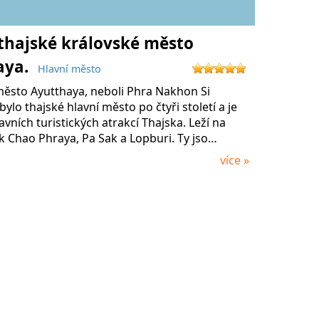
thajské královské město
aya.
Hlavní město
město Ayutthaya, neboli Phra Nakhon Si
bylo thajské hlavní město po čtyři století a je
avních turistických atrakcí Thajska. Leží na
k Chao Phraya, Pa Sak a Lopburi. Ty jso…
více »