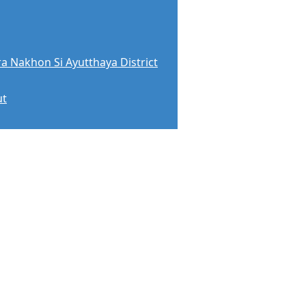
a Nakhon Si Ayutthaya District
ut