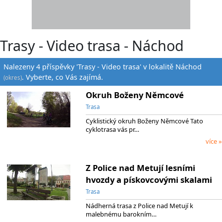
Trasy - Video trasa - Náchod
Nalezeny 4 příspěvky 'Trasy - Video trasa' v lokalitě Náchod
. Vyberte, co Vás zajímá.
(okres)
Okruh Boženy Němcové
Trasa
Cyklistický okruh Boženy Němcové Tato
cyklotrasa vás pr…
více »
Z Police nad Metují lesními
hvozdy a pískovcovými skalami
Trasa
Nádherná trasa z Police nad Metují k
malebnému barokním…