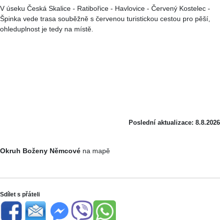
V úseku Česká Skalice - Ratibořice - Havlovice - Červený Kostelec -
Špinka vede trasa souběžně s červenou turistickou cestou pro pěší,
ohleduplnost je tedy na místě.
Poslední aktualizace: 8.8.2026
Okruh Boženy Němcové
na mapě
Sdílet s přáteli