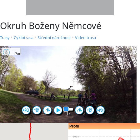
Okruh Boženy Němcové
•
•
•
Trasy
Cyklotrasa
Střední náročnost
Video trasa