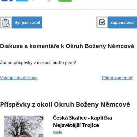
Byl jsem zde!
Zapamatovat
Diskuse a komentáře k Okruh Boženy Němcové
Žádné příspěvky v diskusi, buďte první!
Vstoupit do diskuse
Přidat komentář
Příspěvky z okolí Okruh Boženy Němcové
Česká Skalice - kaplička
Nejsvětější Trojice
Kaple