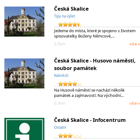
Česká Skalice
Tipy na výlet
Jedeme do místa, které je spojeno s životem
spisovatelky Boženy Němcové,…
0.7km
více »
Česká Skalice - Husovo náměstí,
soubor památek
Náměstí
Na Husově náměstí se nachází několik
památek a zajímavostí. Na východní…
0.7km
více »
Česká Skalice - Infocentrum
Ostatní