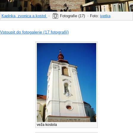
Kaplnka, zvonica a kostol
•
Fotografie (17)
•
Foto:
ivetka
Vstoupit do fotogalerie (17 fotografií)
veža kostola