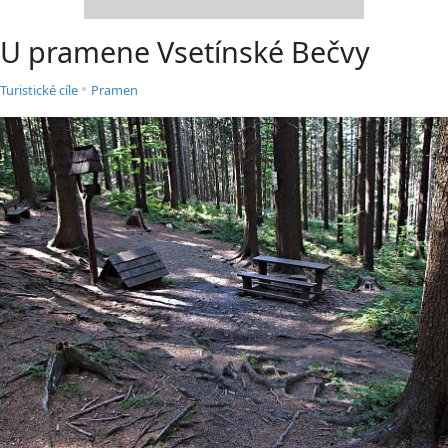
U pramene Vsetínské Bečvy
•
Turistické cíle
Pramen