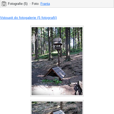
Fotografie (5)
•
Foto:
Franta
Vstoupit do fotogalerie (5 fotografií)