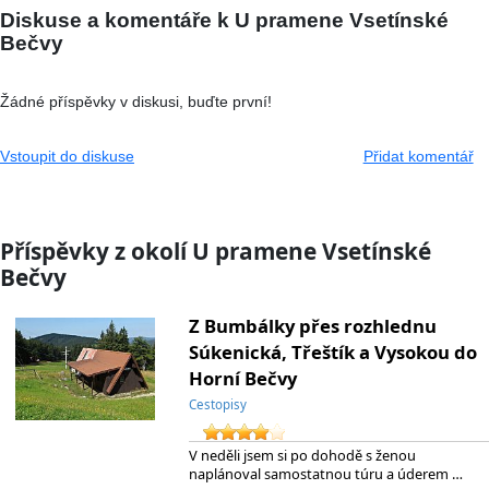
Diskuse a komentáře k U pramene Vsetínské
Bečvy
Žádné příspěvky v diskusi, buďte první!
Vstoupit do diskuse
Přidat komentář
Příspěvky z okolí U pramene Vsetínské
Bečvy
Z Bumbálky přes rozhlednu
Súkenická, Třeštík a Vysokou do
Horní Bečvy
Cestopisy
V neděli jsem si po dohodě s ženou
naplánoval samostatnou túru a úderem …