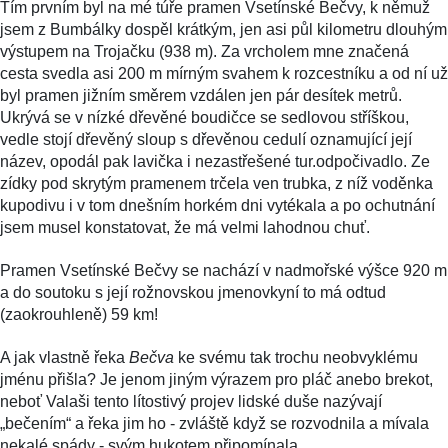
Tím prvním byl na mé túře pramen Vsetínské Bečvy, k němuž
jsem z Bumbálky dospěl krátkým, jen asi půl kilometru dlouhým
výstupem na Trojačku (938 m). Za vrcholem mne značená
cesta svedla asi 200 m mírným svahem k rozcestníku a od ní už
byl pramen jižním směrem vzdálen jen pár desítek metrů.
Ukrývá se v nízké dřevěné boudičce se sedlovou stříškou,
vedle stojí dřevěný sloup s dřevěnou cedulí oznamující její
název, opodál pak lavička i nezastřešené tur.odpočivadlo. Ze
zídky pod skrytým pramenem trčela ven trubka, z níž voděnka
kupodivu i v tom dnešním horkém dni vytékala a po ochutnání
jsem musel konstatovat, že má velmi lahodnou chuť.
Pramen Vsetínské Bečvy se nachází v nadmořské výšce 920 m
a do soutoku s její rožnovskou jmenovkyní to má odtud
(zaokrouhleně) 59 km!
A jak vlastně řeka
Bečva
ke svému tak trochu neobvyklému
jménu přišla? Je jenom jiným výrazem pro pláč anebo brekot,
neboť Valaši tento lítostivý projev lidské duše nazývají
„bečením“ a řeka jim ho - zvláště když se rozvodnila a mívala
nekalé spády - svým hukotem připomínala.