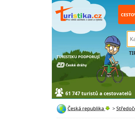
CESTO
TI
TURISTIKU PODPORUJÍ
61 747 turistů a cestovatelů
Česká republika
>
Středoč