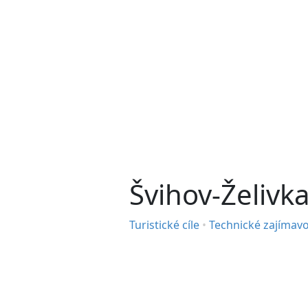
Švihov-Želivk
Turistické cíle
•
Technické zajímavo