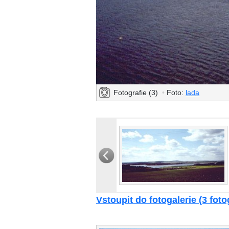
Fotografie (3)
•
Foto:
lada
Vstoupit do fotogalerie (3 foto