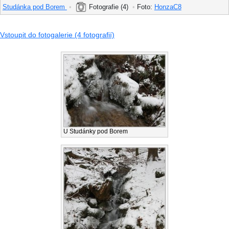
Studánka pod Borem
•
Fotografie (4)
•
Foto:
HonzaC8
Vstoupit do fotogalerie (4 fotografií)
U Studánky pod Borem