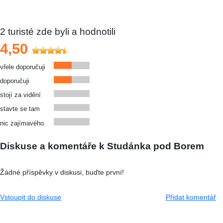
2
turisté zde byli a hodnotili
4,50
vřele doporučuji
doporučuji
stojí za vidění
stavte se tam
nic zajímavého
Diskuse a komentáře k Studánka pod Borem
Žádné příspěvky v diskusi, buďte první!
Vstoupit do diskuse
Přidat komentář