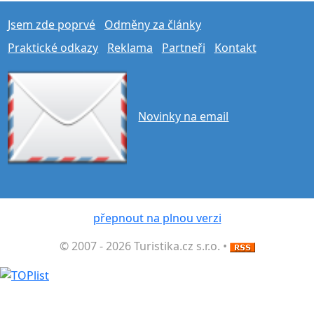
Jsem zde poprvé
Odměny za články
Praktické odkazy
Reklama
Partneři
Kontakt
Novinky na email
přepnout na plnou verzi
© 2007 - 2026 Turistika.cz s.r.o. •