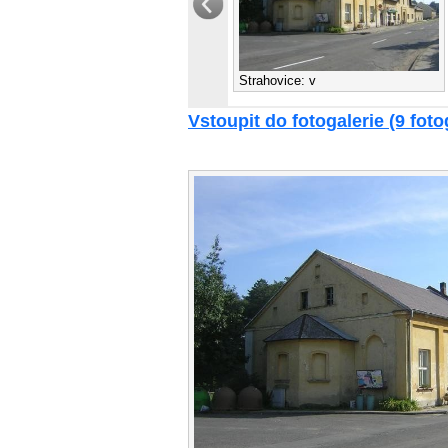
Strahovice: v
Vstoupit do fotogalerie (9 fotog