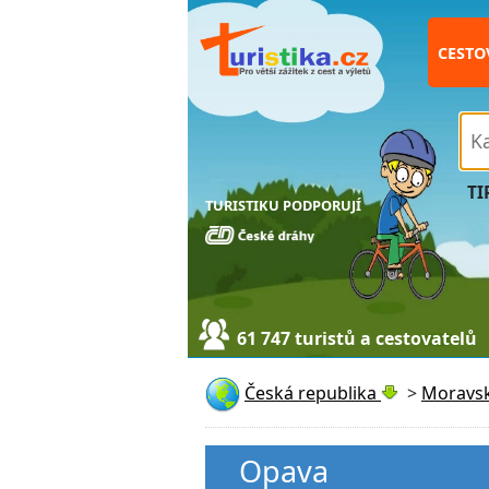
CESTO
TI
TURISTIKU PODPORUJÍ
61 747 turistů a cestovatelů
Česká republika
>
Moravsk
Opava