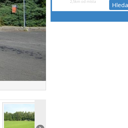
2,5km od místa