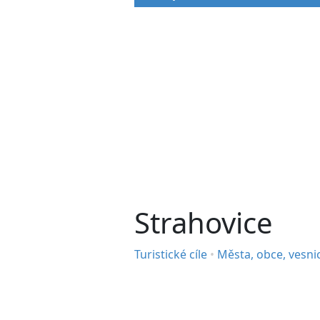
Strahovice
Turistické cíle
•
Města, obce, vesni