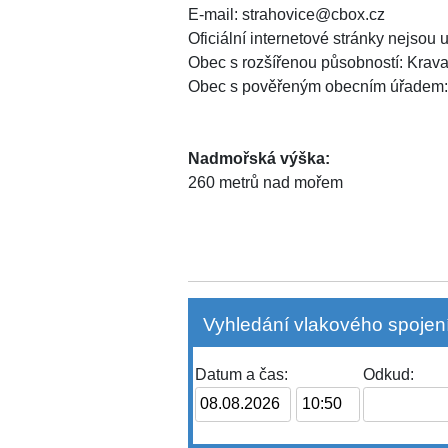
E-mail: strahovice@cbox.cz
Oficiální internetové stránky nejsou
Obec s rozšířenou působností: Krav
Obec s pověřeným obecním úřadem:
Nadmořská výška:
260 metrů nad mořem
Vyhledání vlakového spojení
Datum a čas:
Odkud: