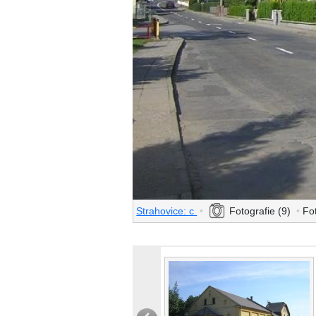
Strahovice: c
•
Fotografie (9)
•
Fo