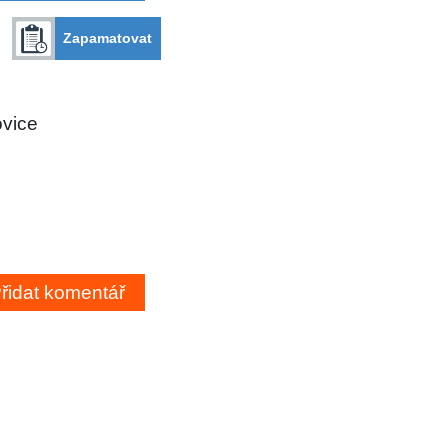
Zapamatovat
ovice