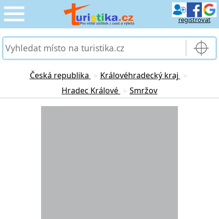
registrovat
CESTOVÁNÍ
›
SLUŽBY & DOPRAVA
›
Česká republika
Královéhradecký kraj
>
>
Hradec Králové
Smržov
>
PRO TURISTY
›
Loading...
MOJE TURISTIKA
›