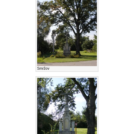
Smržov