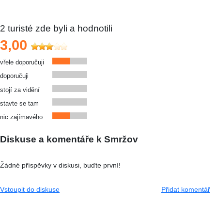
2
turisté zde byli a hodnotili
3,00
vřele doporučuji
doporučuji
stojí za vidění
stavte se tam
nic zajímavého
Diskuse a komentáře k Smržov
Žádné příspěvky v diskusi, buďte první!
Vstoupit do diskuse
Přidat komentář