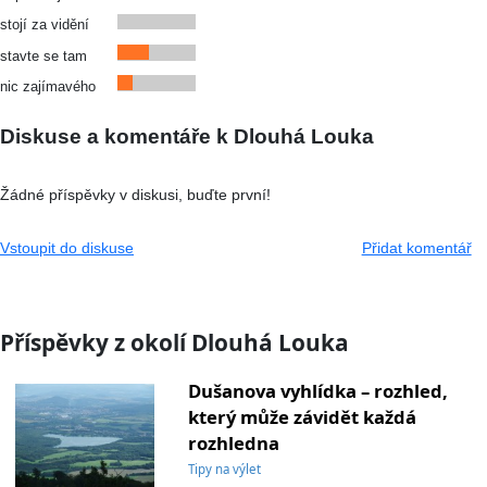
stojí za vidění
stavte se tam
nic zajímavého
Diskuse a komentáře k Dlouhá Louka
Žádné příspěvky v diskusi, buďte první!
Vstoupit do diskuse
Přidat komentář
Příspěvky z okolí Dlouhá Louka
Dušanova vyhlídka – rozhled,
který může závidět každá
rozhledna
Tipy na výlet