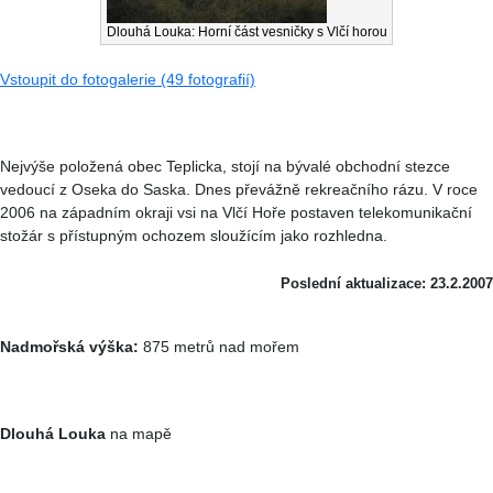
Dlouhá Louka: Horní část vesničky s Vlčí horou
Vstoupit do fotogalerie (49 fotografií)
Nejvýše položená obec Teplicka, stojí na bývalé obchodní stezce
vedoucí z Oseka do Saska. Dnes převážně rekreačního rázu. V roce
2006 na západním okraji vsi na Vlčí Hoře postaven telekomunikační
stožár s přístupným ochozem sloužícím jako rozhledna.
Poslední aktualizace: 23.2.2007
Nadmořská výška:
875 metrů nad mořem
Dlouhá Louka
na mapě