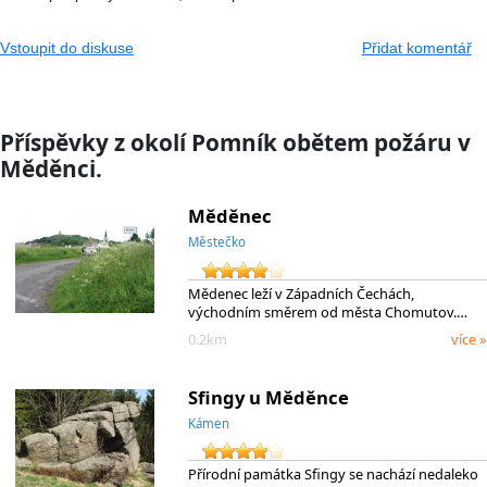
Vstoupit do diskuse
Přidat komentář
Příspěvky z okolí Pomník obětem požáru v
Měděnci.
Měděnec
Městečko
Mědenec leží v Západních Čechách,
východním směrem od města Chomutov.…
0.2km
více »
Sfingy u Měděnce
Kámen
Přírodní památka Sfingy se nachází nedaleko