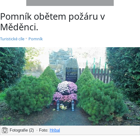
Pomník obětem požáru v
Měděnci.
•
Turistické cíle
Pomník
Fotografie (2)
•
Foto:
Hribal