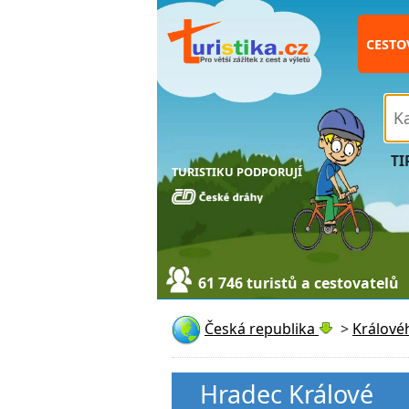
CESTO
TI
TURISTIKU PODPORUJÍ
61 746 turistů a cestovatelů
Česká republika
>
Králové
Hradec Králové