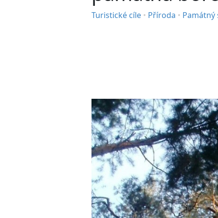
Turistické cíle
•
Příroda
•
Památný 