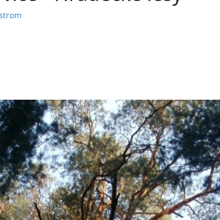
strom