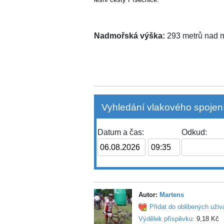
Nadmořská výška:
293 metrů nad
Vyhledání vlakového spojení
Datum a čas:
Odkud:
Autor:
Martens
Přidat do oblibených uživ
Výdělek příspěvku:
9,18 Kč