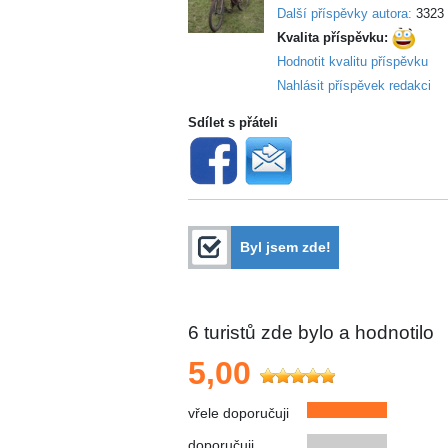
Další příspěvky autora:
3323
Kvalita příspěvku:
Hodnotit kvalitu příspěvku
Nahlásit příspěvek redakci
Sdílet s přáteli
Byl jsem zde!
6
turistů zde bylo a hodnotilo
5,00
vřele doporučuji
doporučuji