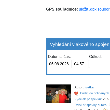
GPS souřadnice:
uložit .gpx soubor
Vyhledání vlakového spojení
Datum a čas:
Odkud:
Autor:
ivetka
Přidat do oblibených 
Výdělek příspěvku:
2,65
Další příspěvky autora:
2