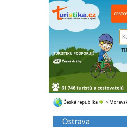
CESTO
TI
TURISTIKU PODPORUJÍ
61 746 turistů a cestovatelů
Česká republika
>
Moravsk
Ostrava