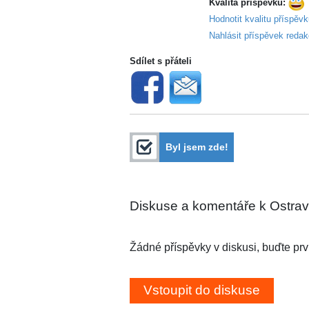
Kvalita příspěvku:
Hodnotit kvalitu příspěv
Nahlásit příspěvek redak
Sdílet s přáteli
Byl jsem zde!
Diskuse a komentáře k Ostrav
Žádné příspěvky v diskusi, buďte prv