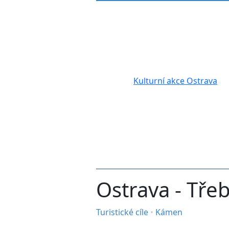
Kulturní akce Ostrava
Ostrava - Tře
Turistické cíle
•
Kámen