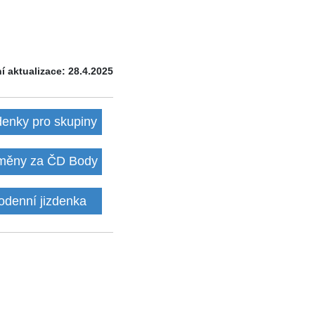
í aktualizace: 28.4.2025
denky pro skupiny
ěny za ČD Body
odenní jizdenka