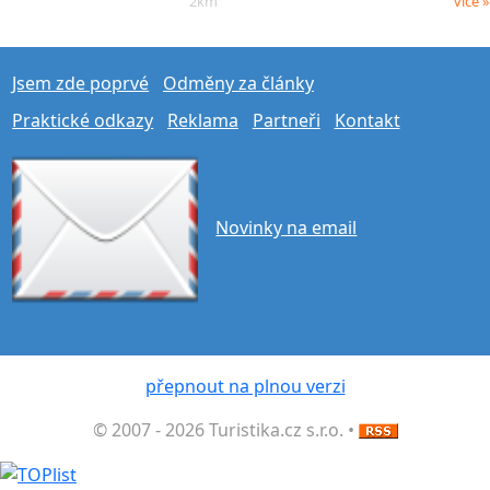
2km
více »
Jsem zde poprvé
Odměny za články
Praktické odkazy
Reklama
Partneři
Kontakt
Novinky na email
přepnout na plnou verzi
© 2007 - 2026 Turistika.cz s.r.o. •