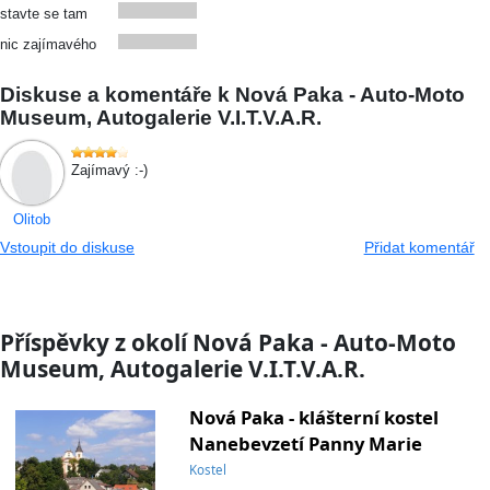
stavte se tam
nic zajímavého
Diskuse a komentáře k Nová Paka - Auto-Moto
Museum, Autogalerie V.I.T.V.A.R.
Zajímavý :-)
Olitob
Vstoupit do diskuse
Přidat komentář
Příspěvky z okolí Nová Paka - Auto-Moto
Museum, Autogalerie V.I.T.V.A.R.
Nová Paka - klášterní kostel
Nanebevzetí Panny Marie
Kostel