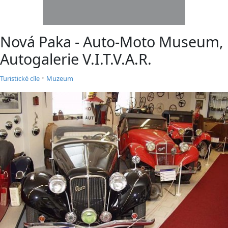
Nová Paka - Auto-Moto Museum,
Autogalerie V.I.T.V.A.R.
•
Turistické cíle
Muzeum