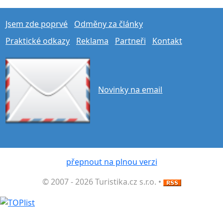
Jsem zde poprvé
Odměny za články
Praktické odkazy
Reklama
Partneři
Kontakt
Novinky na email
přepnout na plnou verzi
© 2007 - 2026 Turistika.cz s.r.o. •