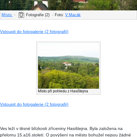
Místo
•
Fotografie (2)
•
Foto:
V.Macák
Vstoupit do fotogalerie (2 fotografií)
Místo při pohledu z Hasištejna
Vstoupit do fotogalerie (2 fotografií)
Ves leží v těsné blízkosti zříceniny Hasištejna. Byla založena na
přelomu 15.a16.století. O povýšení na město bohužel nejsou žádné