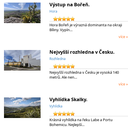
Výstup na Bořeň.
Hora
Hora Bořeň je výrazná dominanta na okraji
Bíliny. Vypín…
více »
Nejvyšší rozhledna v Česku.
Rozhledna
Nejvyšší rozhledna v Česku je vysoká 140
metrů. Ale nen…
více »
Vyhlídka Skalky.
Vyhlídka
Krásná vyhlídka na řeku Labe a Portu
Bohemicu. Nejlepší…