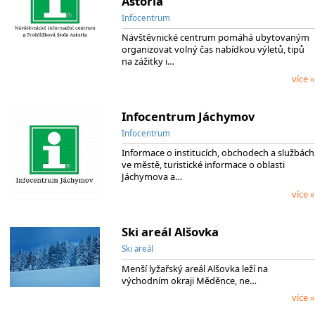
Astoria
Infocentrum
Návštěvnické centrum pomáhá ubytovaným
organizovat volný čas nabídkou výletů, tipů
na zážitky i…
více »
Infocentrum Jáchymov
Infocentrum
Informace o institucích, obchodech a službách
ve městě, turistické informace o oblasti
Jáchymova a…
více »
Ski areál Alšovka
Ski areál
Menší lyžařský areál Alšovka leží na
východním okraji Měděnce, ne…
více »