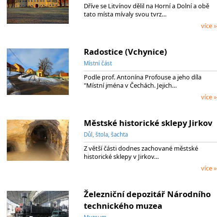
Dříve se Litvínov dělil na Horní a Dolní a obě
tato místa mívaly svou tvrz…
více »
Radostice (Vchynice)
Místní část
Podle prof. Antonína Profouse a jeho díla
"Místní jména v Čechách. Jejich…
více »
Městské historické sklepy Jirkov
Důl, štola, šachta
Z větší části dodnes zachované městské
historické sklepy v Jirkov…
více »
Železniční depozitář Národního
technického muzea