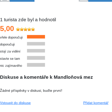
1
turista zde byl a hodnotil
5,00
vřele doporučuji
doporučuji
stojí za vidění
stavte se tam
nic zajímavého
Diskuse a komentáře k Mandloňová mez
Žádné příspěvky v diskusi, buďte první!
Vstoupit do diskuse
Přidat komentář