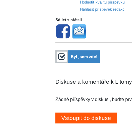
Hodnotit kvalitu příspěvku
Nahlásit příspěvek redakci
Sdílet s přáteli
Byl jsem zde!
Diskuse a komentáře k Litomyš
Žádné příspěvky v diskusi, buďte prv