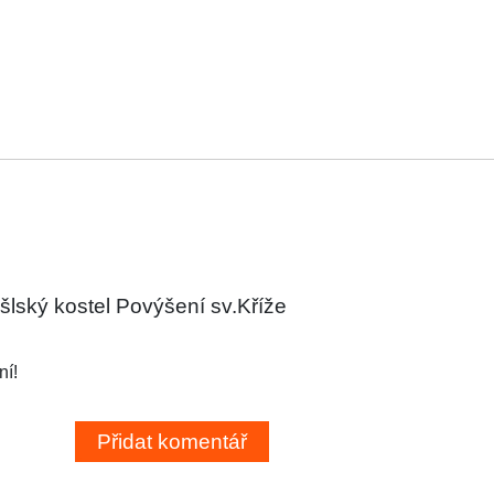
lský kostel Povýšení sv.Kříže
ní!