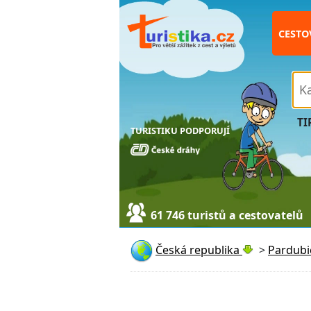
CESTO
TI
TURISTIKU PODPORUJÍ
61 746 turistů a cestovatelů
Česká republika
>
Pardubi