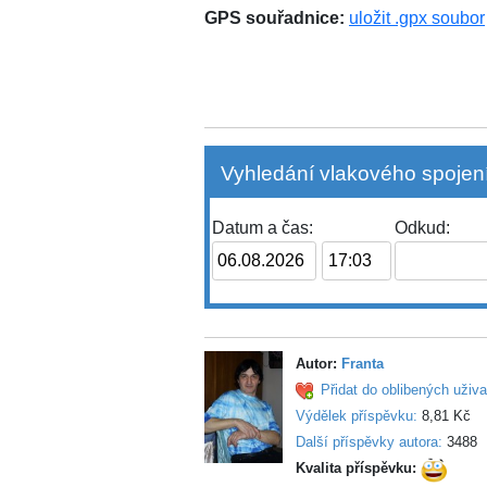
GPS souřadnice:
uložit .gpx soubor
Vyhledání vlakového spojení
Datum a čas:
Odkud:
Autor:
Franta
Přidat do oblibených uživa
Výdělek příspěvku:
8,81 Kč
Další příspěvky autora:
3488
Kvalita příspěvku: