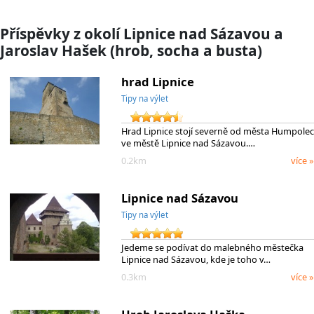
Příspěvky z okolí Lipnice nad Sázavou a
Jaroslav Hašek (hrob, socha a busta)
hrad Lipnice
Tipy na výlet
Hrad Lipnice stojí severně od města Humpolec
ve městě Lipnice nad Sázavou.…
0.2km
více »
Lipnice nad Sázavou
Tipy na výlet
Jedeme se podívat do malebného městečka
Lipnice nad Sázavou, kde je toho v…
0.3km
více »