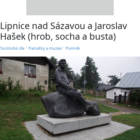
Lipnice nad Sázavou a Jaroslav
Hašek (hrob, socha a busta)
•
•
Turistické cíle
Památky a muzea
Pomník