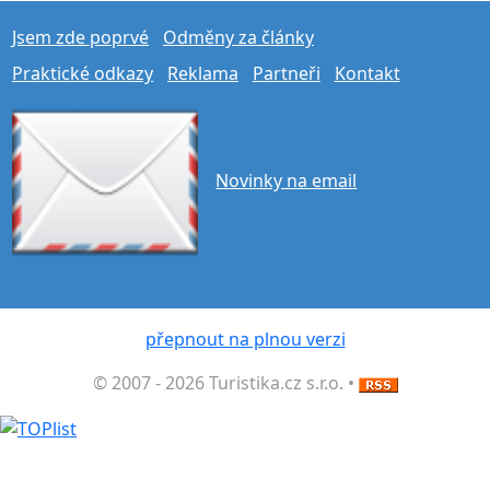
Jsem zde poprvé
Odměny za články
Praktické odkazy
Reklama
Partneři
Kontakt
Novinky na email
přepnout na plnou verzi
© 2007 - 2026 Turistika.cz s.r.o. •