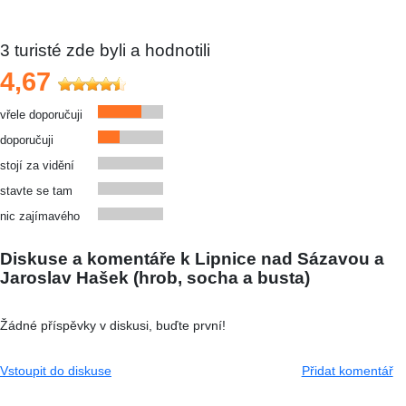
3
turisté zde byli a hodnotili
4,67
vřele doporučuji
doporučuji
stojí za vidění
stavte se tam
nic zajímavého
Diskuse a komentáře k Lipnice nad Sázavou a
Jaroslav Hašek (hrob, socha a busta)
Žádné příspěvky v diskusi, buďte první!
Vstoupit do diskuse
Přidat komentář