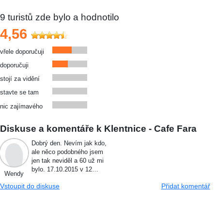
9
turistů zde bylo a hodnotilo
4,56
vřele doporučuji
doporučuji
stojí za vidění
stavte se tam
nic zajímavého
Diskuse a komentáře k Klentnice - Cafe Fara
Dobrý den. Nevím jak kdo,
ale něco podobného jsem
jen tak neviděl a 60 už mi
bylo. 17.10.2015 v 12…
Wendy
Vstoupit do diskuse
Přidat komentář