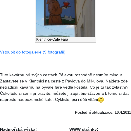
Klentnice-Café Fara
Vstoupit do fotogalerie (9 fotografií)
Tuto kavárnu při svých cestách Pálavou rozhodně nesmíte minout.
Zastavete se v Klentnici na cestě z Pavlova do Mikulova. Najdete zde
netradiční kavárnu na bývalé faře vedle kostela. Co je tu tak zvláštní?
Čokoládu si sami připravíte, můžete ji zapít bio-šťávou a k tomu si dát
naprosto nadpozemské kafe. Cyklisté, psi i děti vítáni
Poslední aktualizace: 10.4.2011
Nadmořská výška:
WWW stránky: