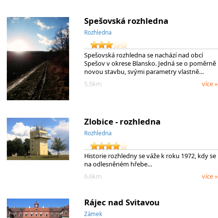
Spešovská rozhledna
Rozhledna
Spešovská rozhledna se nachází nad obcí
Spešov v okrese Blansko. Jedná se o poměrně
novou stavbu, svými parametry vlastně…
5.5km
více »
Zlobice - rozhledna
Rozhledna
Historie rozhledny se váže k roku 1972, kdy se
na odlesněném hřebe…
6.6km
více »
Rájec nad Svitavou
Zámek