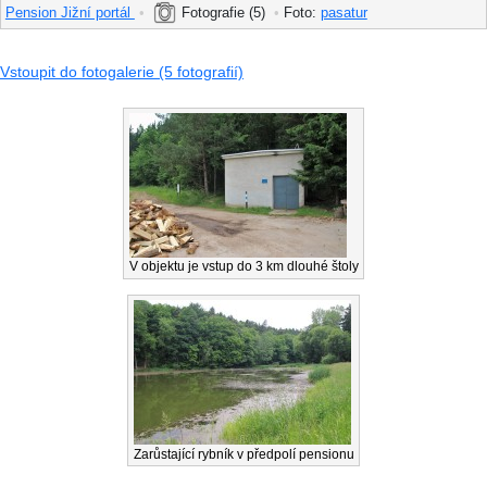
Pension Jižní portál
•
Fotografie (5)
•
Foto:
pasatur
Vstoupit do fotogalerie (5 fotografií)
V objektu je vstup do 3 km dlouhé štoly
Zarůstající rybník v předpolí pensionu