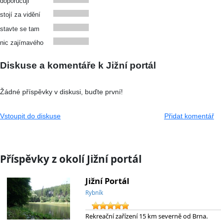
doporučuji
stojí za vidění
stavte se tam
nic zajímavého
Diskuse a komentáře k Jižní portál
Žádné příspěvky v diskusi, buďte první!
Vstoupit do diskuse
Přidat komentář
Příspěvky z okolí Jižní portál
Jižní Portál
Rybník
Rekreační zařízení 15 km severně od Brna.