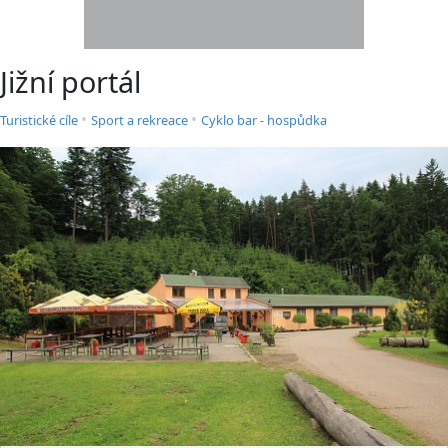
Jižní portál
•
•
Turistické cíle
Sport a rekreace
Cyklo bar - hospůdka