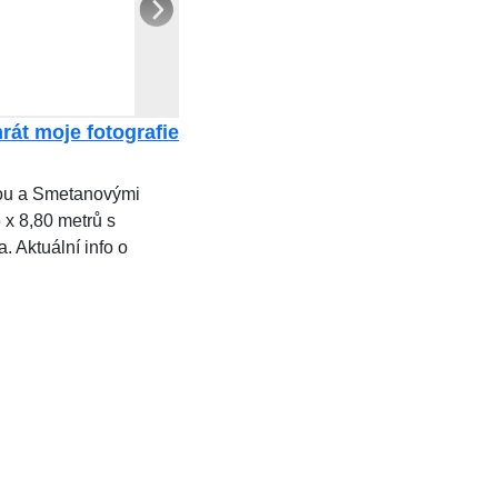
rát moje fotografie
pou a Smetanovými
 x 8,80 metrů s
a. Aktuální info o