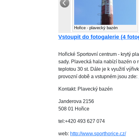
Hořice - plavecký bazén
Vstoupit do fotogalerie (4 foto
Hořické Sportovní centrum - krytý 
sady. Plavecká hala nabízí bazén o r
teplotou 30 st. Dále je k využití výři
provozní době a vstupném jsou zde:
Kontakt: Plavecký bazén
Janderova 2156
508 01 Hořice
tel:+420 493 627 074
web:
http://www.sporthorice.cz/