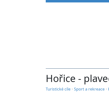
Hořice - plav
Turistické cíle
•
Sport a rekreace
•