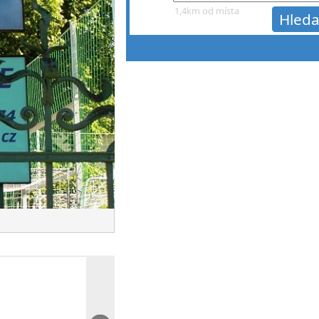
1,4km od místa