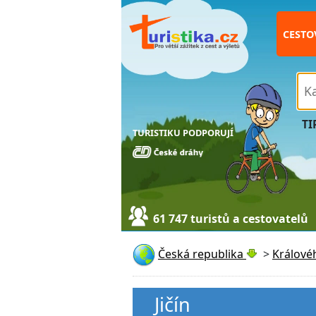
CESTO
TI
TURISTIKU PODPORUJÍ
61 747 turistů a cestovatelů
Česká republika
>
Králové
Jičín