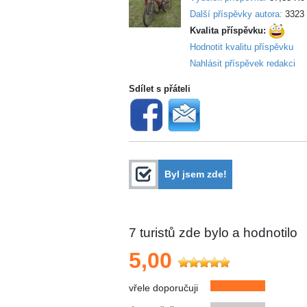
Další příspěvky autora:
3323
Kvalita příspěvku:
Hodnotit kvalitu příspěvku
Nahlásit příspěvek redakci
Sdílet s přáteli
Byl jsem zde!
7
turistů zde bylo a hodnotilo
5,00
vřele doporučuji