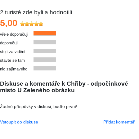
2
turisté zde byli a hodnotili
5,00
vřele doporučuji
doporučuji
stojí za vidění
stavte se tam
nic zajímavého
Diskuse a komentáře k Chřiby - odpočinkové
místo U Zeleného obrázku
Žádné příspěvky v diskusi, buďte první!
Vstoupit do diskuse
Přidat komentář