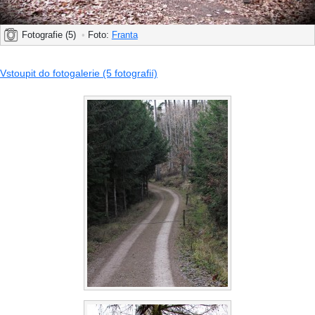
Fotografie (5)
•
Foto:
Franta
Vstoupit do fotogalerie (5 fotografií)