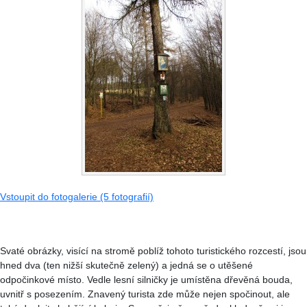
Vstoupit do fotogalerie (5 fotografií)
Svaté obrázky, visící na stromě poblíž tohoto turistického rozcestí, jsou
hned dva (ten nižší skutečně zelený) a jedná se o utěšené
odpočinkové místo. Vedle lesní silničky je umístěna dřevěná bouda,
uvnitř s posezením. Znavený turista zde může nejen spočinout, ale