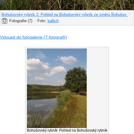
Bohušovský rybník 2: Pohled na Bohušovský rybník ze směru Bohušov
•
Fotografie (7)
•
Foto:
kallich
Vstoupit do fotogalerie (7 fotografií)
Bohušovský rybník: Pohled na Bohušovský rybník