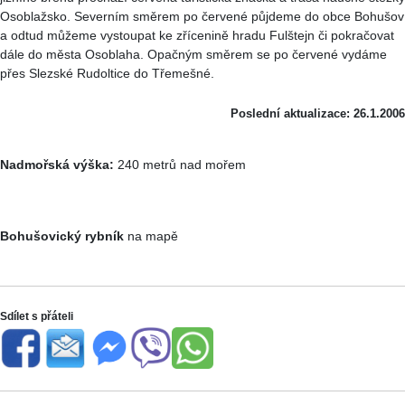
Osoblažsko. Severním směrem po červené půjdeme do obce Bohušov
a odtud můžeme vystoupat ke zřícenině hradu Fulštejn či pokračovat
dále do města Osoblaha. Opačným směrem se po červené vydáme
přes Slezské Rudoltice do Třemešné.
Poslední aktualizace: 26.1.2006
Nadmořská výška:
240 metrů nad mořem
Bohušovický rybník
na mapě
Sdílet s přáteli