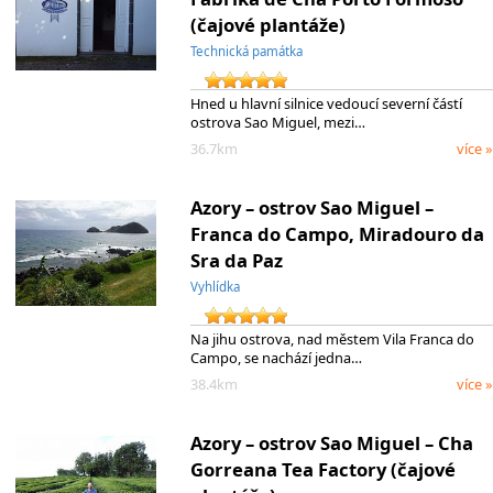
(čajové plantáže)
Technická památka
Hned u hlavní silnice vedoucí severní částí
ostrova Sao Miguel, mezi…
36.7km
více »
Azory – ostrov Sao Miguel –
Franca do Campo, Miradouro da
Sra da Paz
Vyhlídka
Na jihu ostrova, nad městem Vila Franca do
Campo, se nachází jedna…
38.4km
více »
Azory – ostrov Sao Miguel – Cha
Gorreana Tea Factory (čajové