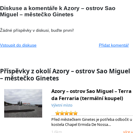
Diskuse a komentáře k Azory – ostrov Sao
Miguel – městečko Ginetes
Žádné příspěvky v diskusi, buďte první!
Vstoupit do diskuse
Přidat komentář
Příspěvky z okolí Azory – ostrov Sao Miguel
– městečko Ginetes
Azory – ostrov Sao Miguel – Terra
da Ferraria (termální koupel)
Výletní místo
Před městečkem Ginetes je potřeba odbočit u
kostela Chapel Ermida De Nossa…
1.6km
více »