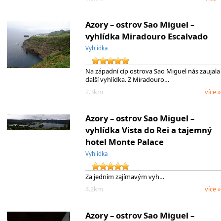
Azory – ostrov Sao Miguel –
vyhlídka Miradouro Escalvado
Vyhlídka
Na západní cíp ostrova Sao Miguel nás zaujala
další vyhlídka. Z Miradouro…
2.3km
více »
Azory – ostrov Sao Miguel –
vyhlídka Vista do Rei a tajemný
hotel Monte Palace
Vyhlídka
Za jedním zajímavým vyh…
4.2km
více »
Azory – ostrov Sao Miguel –