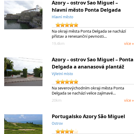
Azory – ostrov Sao Miguel –
hlavní město Ponta Delgada
Hlavní město
Na okraji města Ponta Delgada se nachází
přístav a renesanční pevnosti…
19.4km
více »
Azory – ostrov Sao Miguel – Ponta
Delgada a ananasová plantáž
Výletní místo
Na severovýchodním okraji města Ponta
Delgada se nachází velice zajímavé…
20km
více »
Portugalsko Azory São Miguel
Ostrov