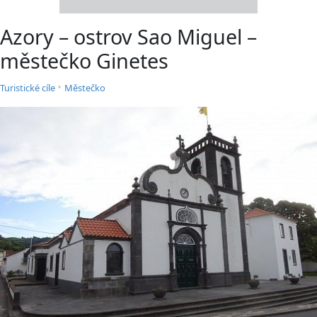
Azory – ostrov Sao Miguel –
městečko Ginetes
•
Turistické cíle
Městečko