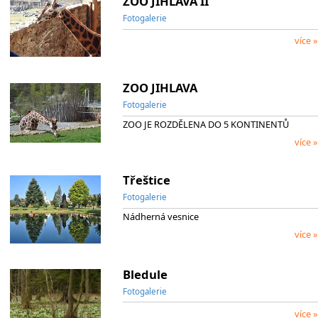
ZOO JIHLAVA II
Fotogalerie
více »
ZOO JIHLAVA
Fotogalerie
ZOO JE ROZDĚLENA DO 5 KONTINENTŮ
více »
Třeštice
Fotogalerie
Nádherná vesnice
více »
Bledule
Fotogalerie
více »