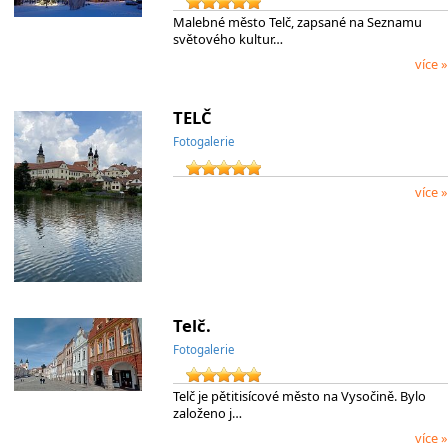
Malebné město Telč, zapsané na Seznamu
světového kultur…
více »
TELČ
Fotogalerie
více »
Telč.
Fotogalerie
Telč je pětitisícové město na Vysočině. Bylo
založeno j…
více »