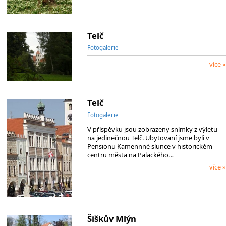
Telč
Fotogalerie
více »
Telč
Fotogalerie
V příspěvku jsou zobrazeny snímky z výletu
na jedinečnou Telč. Ubytovaní jsme byli v
Pensionu Kamennné slunce v historickém
centru města na Palackého…
více »
Šiškův Mlýn