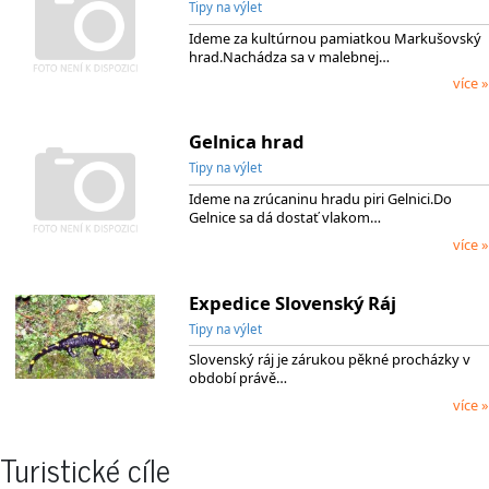
Tipy na výlet
Ideme za kultúrnou pamiatkou Markušovský
hrad.Nachádza sa v malebnej…
více »
Gelnica hrad
Tipy na výlet
Ideme na zrúcaninu hradu piri Gelnici.Do
Gelnice sa dá dostať vlakom…
více »
Expedice Slovenský Ráj
Tipy na výlet
Slovenský ráj je zárukou pěkné procházky v
období právě…
více »
Turistické cíle