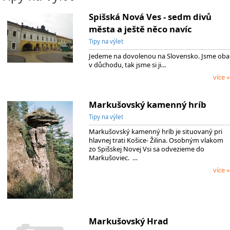
Spišská Nová Ves - sedm divů
města a ještě něco navíc
Tipy na výlet
Jedeme na dovolenou na Slovensko. Jsme oba
v důchodu, tak jsme si ji…
více »
Markušovský kamenný hríb
Tipy na výlet
Markušovský kamenný hríb je situovaný pri
hlavnej trati Košice- Žilina. Osobným vlakom
zo Spišskej Novej Vsi sa odvezieme do
Markušoviec. …
více »
Markušovský Hrad