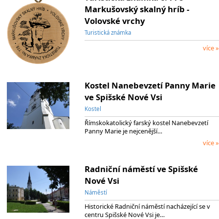
Markušovský skalný hríb -
Volovské vrchy
Turistická známka
více »
Kostel Nanebevzetí Panny Marie
ve Spišské Nové Vsi
Kostel
Římskokatolický farský kostel Nanebevzetí
Panny Marie je nejcenější…
více »
Radniční náměstí ve Spišské
Nové Vsi
Náměstí
Historické Radniční náměstí nacházející se v
centru Spišské Nové Vsi je…