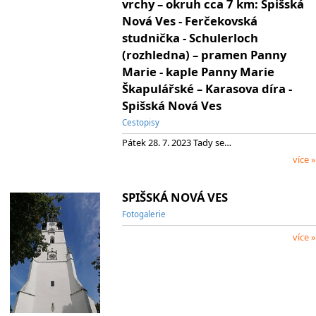
vrchy – okruh cca 7 km: Spišská
Nová Ves - Ferčekovská
studnička - Schulerloch
(rozhledna) – pramen Panny
Marie - kaple Panny Marie
Škapulářské – Karasova díra -
Spišská Nová Ves
Cestopisy
Pátek 28. 7. 2023 Tady se…
více »
SPIŠSKÁ NOVÁ VES
Fotogalerie
více »