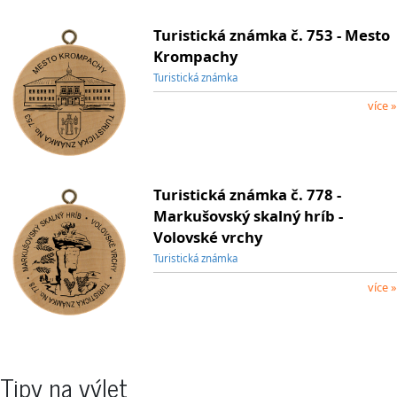
Turistická známka č. 753 - Mesto
Krompachy
Turistická známka
více »
Turistická známka č. 778 -
Markušovský skalný hríb -
Volovské vrchy
Turistická známka
více »
Tipy na výlet