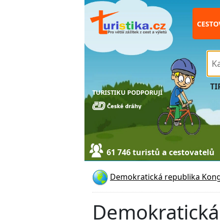
CESTO
TI
TURISTIKU PODPORUJÍ
61 746 turistů a cestovatelů
Demokratická republika Kon
Demokratická 