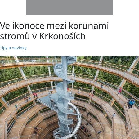
Velikonoce mezi korunami
stromů v Krkonoších
Tipy a novinky