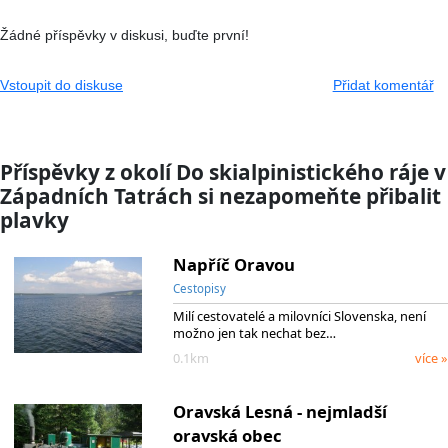
Žádné příspěvky v diskusi, buďte první!
Vstoupit do diskuse
Přidat komentář
Příspěvky z okolí Do skialpinistického ráje v
Západních Tatrách si nezapomeňte přibalit
plavky
Napříč Oravou
Cestopisy
Milí cestovatelé a milovníci Slovenska, není
možno jen tak nechat bez…
0.1km
více »
Oravská Lesná - nejmladší
oravská obec