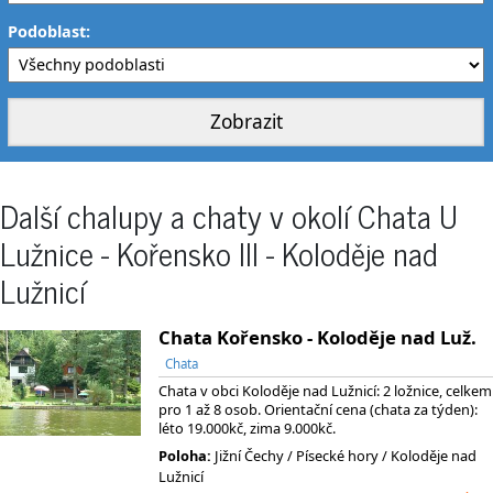
Podoblast:
Další chalupy a chaty v okolí Chata U
Lužnice - Kořensko III - Koloděje nad
Lužnicí
Chata Kořensko - Koloděje nad Luž.
Chata
Chata v obci Koloděje nad Lužnicí: 2 ložnice, celkem
pro 1 až 8 osob. Orientační cena (chata za týden):
léto 19.000kč, zima 9.000kč.
Poloha:
Jižní Čechy
/ Písecké hory
/ Koloděje nad
Lužnicí