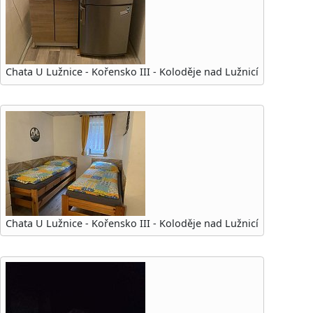
Chata U Lužnice - Kořensko III - Koloděje nad Lužnicí
Chata U Lužnice - Kořensko III - Koloděje nad Lužnicí