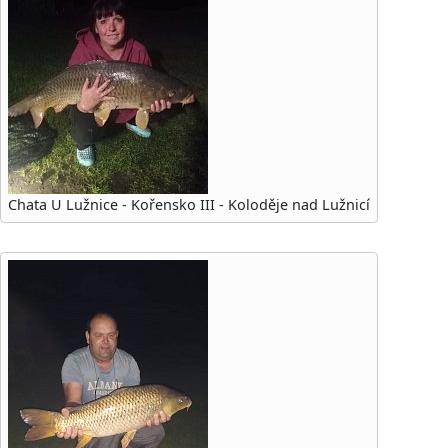
Chata U Lužnice - Kořensko III - Koloděje nad Lužnicí