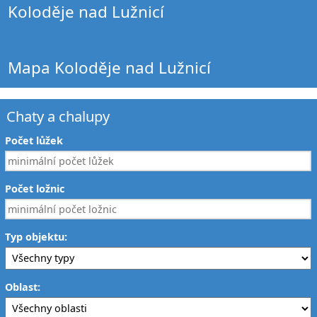
Koloděje nad Lužnicí
Mapa Koloděje nad Lužnicí
Chaty a chalupy
Počet lůžek
Počet ložnic
Typ objektu:
Oblast: