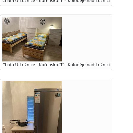
Chata U Lužnice - Kořensko III - Koloděje nad Lužnicí
Chata U Lužnice - Kořensko III - Koloděje nad Lužnicí