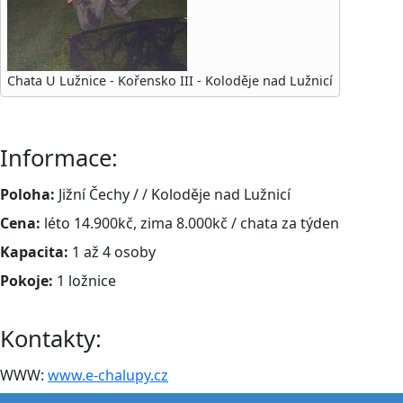
Chata U Lužnice - Kořensko III - Koloděje nad Lužnicí
Informace:
Poloha:
Jižní Čechy / / Koloděje nad Lužnicí
Cena:
léto 14.900kč, zima 8.000kč / chata za týden
Kapacita:
1 až 4 osoby
Pokoje:
1 ložnice
Kontakty:
WWW:
www.e-chalupy.cz