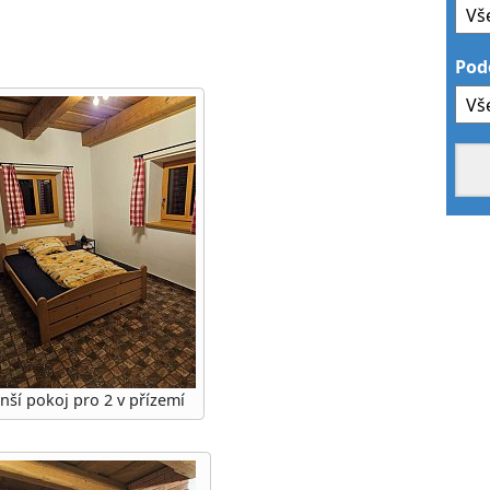
Pod
nší pokoj pro 2 v přízemí