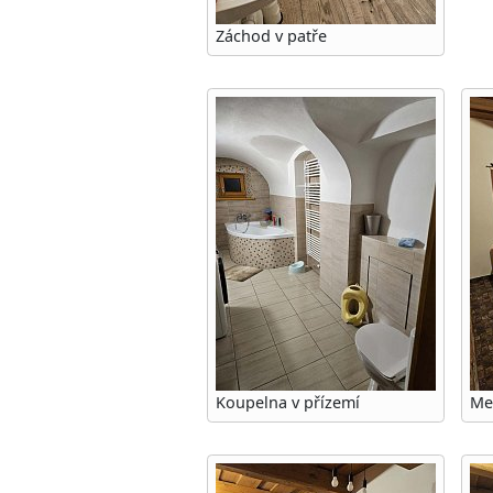
Záchod v patře
Koupelna v přízemí
Me