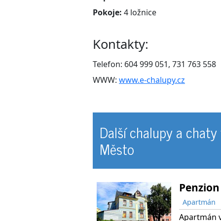
Pokoje:
4 ložnice
Kontakty:
Telefon: 604 999 051, 731 763 558
WWW:
www.e-chalupy.cz
Další chalupy a chaty 
Město
Penzion 
Apartmán
Apartmán v