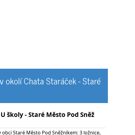
v okolí Chata Staráček - Staré
U školy - Staré Město Pod Sněž
 obci Staré Město Pod Sněžníkem: 3 ložnice,