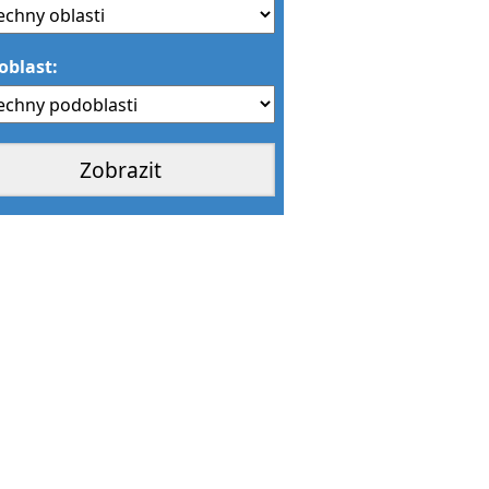
oblast: