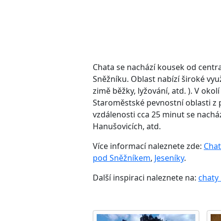
Chata se nachází kousek od centra
Sněžníku. Oblast nabízí široké využi
zimě běžky, lyžování, atd. ). V oko
Staroměstské pevnostní oblasti z
vzdálenosti cca 25 minut se nachá
Hanušovicích, atd.
Více informací naleznete zde:
Chat
pod Sněžníkem
,
Jeseníky
.
Další inspiraci naleznete na:
chaty