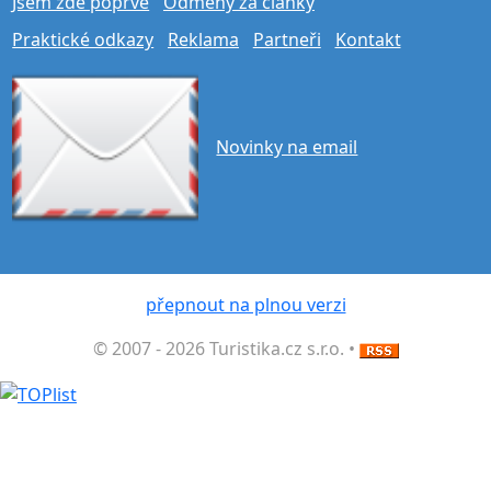
Jsem zde poprvé
Odměny za články
Praktické odkazy
Reklama
Partneři
Kontakt
Novinky na email
přepnout na plnou verzi
© 2007 - 2026 Turistika.cz s.r.o. •