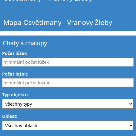
Mapa Osvětimany - Vranovy Žleby
Chaty a chalupy
Počet lůžek
Počet ložnic
Typ objektu:
Oblast: