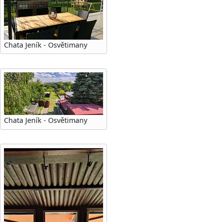
Chata Jeník - Osvětimany
Chata Jeník - Osvětimany