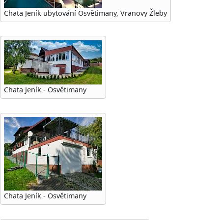
Chata Jeník ubytování Osvětimany, Vranovy Žleby
Chata Jeník - Osvětimany
Chata Jeník - Osvětimany