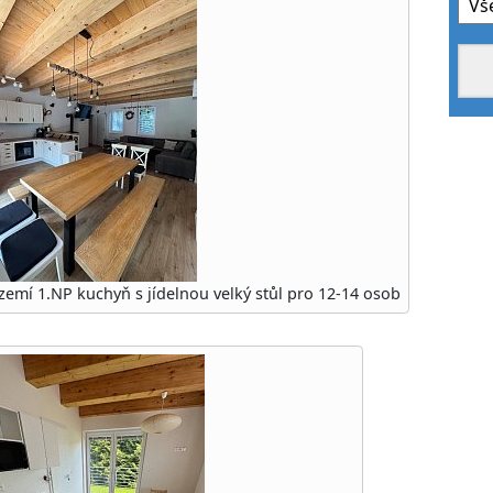
zemí 1.NP kuchyň s jídelnou velký stůl pro 12-14 osob