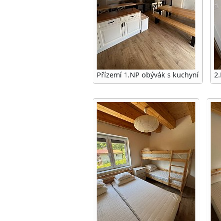
Přízemí 1.NP obývák s kuchyní
2