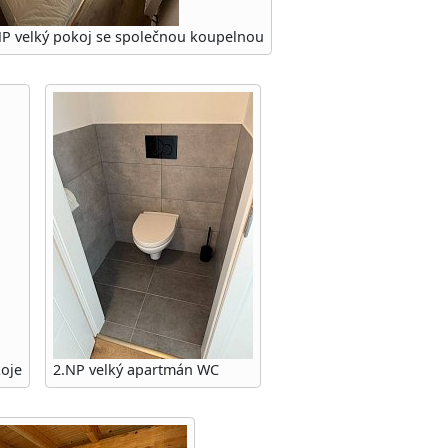
NP velký pokoj se společnou koupelnou
oje
2.NP velký apartmán WC