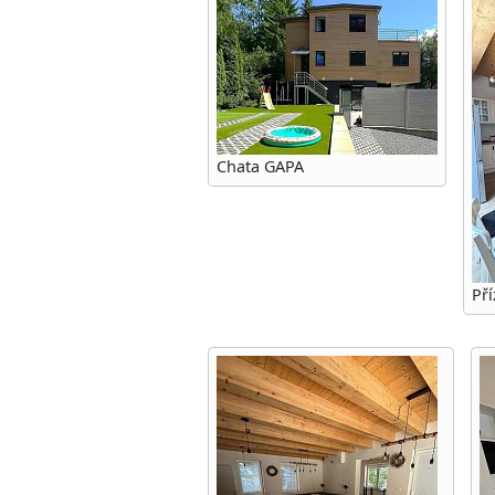
Chata GAPA
Pří