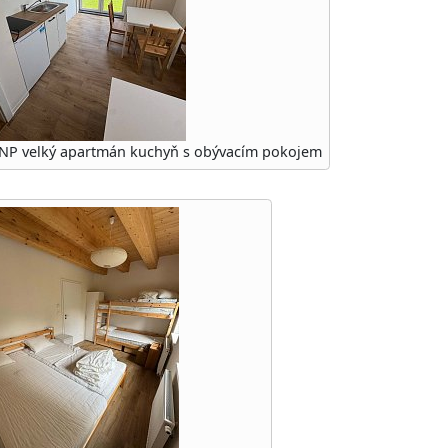
.NP velký apartmán kuchyň s obývacím pokojem