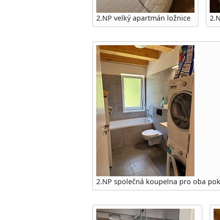
2.NP velký apartmán ložnice
2.
2.NP společná koupelna pro oba pok