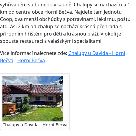
vyhřívaném sudu nebo v sauně. Chalupy se nachází cca 1
km od centra obce Horní Bečva. Najdete tam Jednotu
Coop, dva menší obchůdky s potravinami, lékárnu, poštu
atd. Asi 2 km od chalup se nachází krásná přehrada s
přírodním hřištěm pro děti a krásnou pláží. V okolí je
spousta restaurací s valašskými specialitami.
Více informací naleznete zde:
Chalupy u Davida - Horní
Bečva
-
Horní Bečva
.
Chalupy u Davida - Horní Bečva