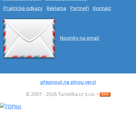
Praktické odkazy
Reklama
Partneři
Kontakt
Novinky na email
přepnout na plnou verzi
© 2007 - 2026 Turistika.cz s.r.o. •