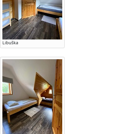
Libuška