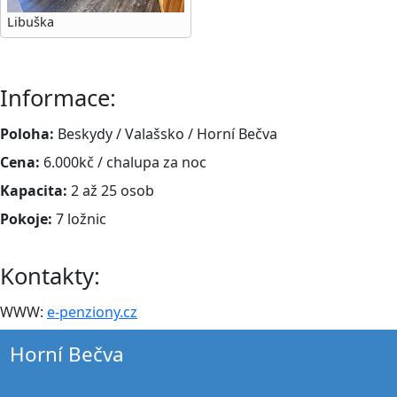
Libuška
Informace:
Poloha:
Beskydy / Valašsko / Horní Bečva
Cena:
6.000kč / chalupa za noc
Kapacita:
2 až 25 osob
Pokoje:
7 ložnic
Kontakty:
WWW:
e-penziony.cz
Horní Bečva