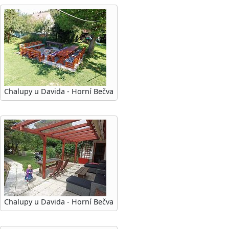
Chalupy u Davida - Horní Bečva
Chalupy u Davida - Horní Bečva