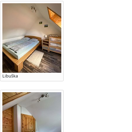
Libuška