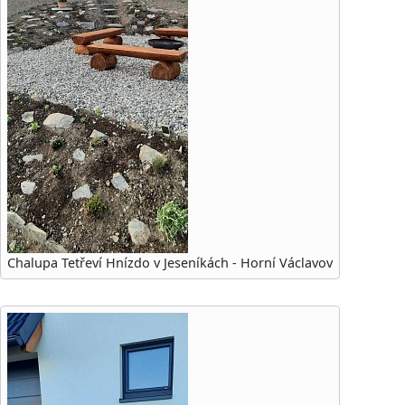
Chalupa Tetřeví Hnízdo v Jeseníkách - Horní Václavov