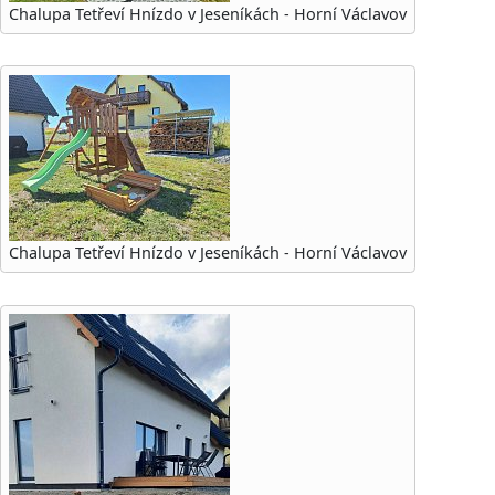
Chalupa Tetřeví Hnízdo v Jeseníkách - Horní Václavov
Chalupa Tetřeví Hnízdo v Jeseníkách - Horní Václavov