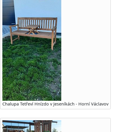
Chalupa Tetřeví Hnízdo v Jeseníkách - Horní Václavov