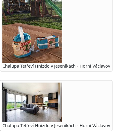
Chalupa Tetřeví Hnízdo v Jeseníkách - Horní Václavov
Chalupa Tetřeví Hnízdo v Jeseníkách - Horní Václavov