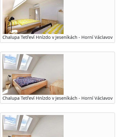
Chalupa Tetřeví Hnízdo v Jeseníkách - Horní Václavov
Chalupa Tetřeví Hnízdo v Jeseníkách - Horní Václavov