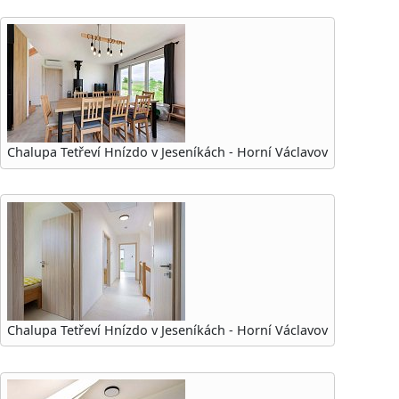
Chalupa Tetřeví Hnízdo v Jeseníkách - Horní Václavov
Chalupa Tetřeví Hnízdo v Jeseníkách - Horní Václavov