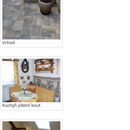
Vchod
Kuchyň jídelní kout