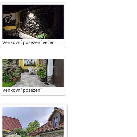
Venkovní posezení večer
Venkovní posezení