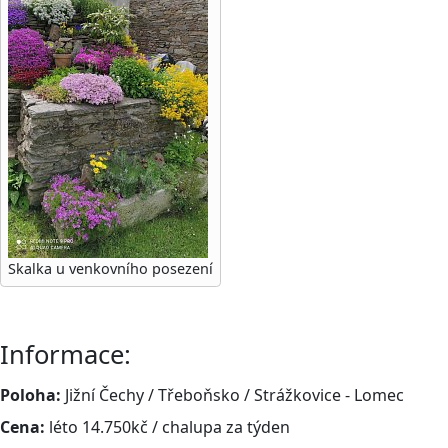
Skalka u venkovního posezení
Informace:
Poloha:
Jižní Čechy / Třeboňsko / Strážkovice - Lomec
Cena:
léto 14.750kč / chalupa za týden