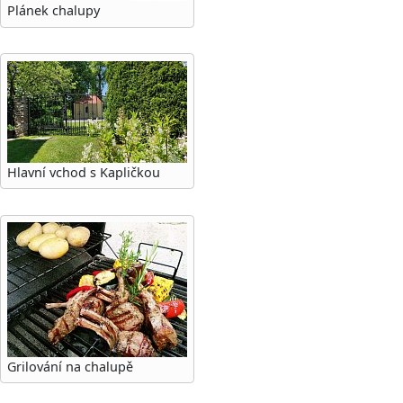
Plánek chalupy
Hlavní vchod s Kapličkou
Grilování na chalupě