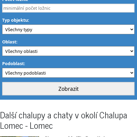
Typ objektu:
Oblast:
Podoblast:
Další chalupy a chaty v okolí Chalupa
Lomec - Lomec