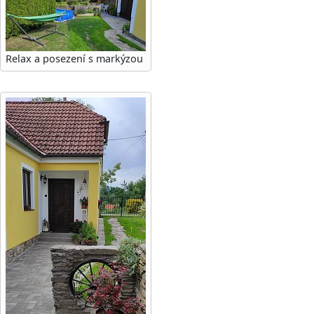
Relax a posezení s markýzou