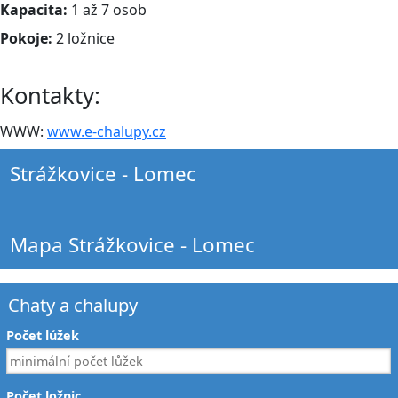
Kapacita:
1 až 7 osob
Pokoje:
2 ložnice
Kontakty:
WWW:
www.e-chalupy.cz
Strážkovice - Lomec
Mapa Strážkovice - Lomec
Chaty a chalupy
Počet lůžek
Počet ložnic