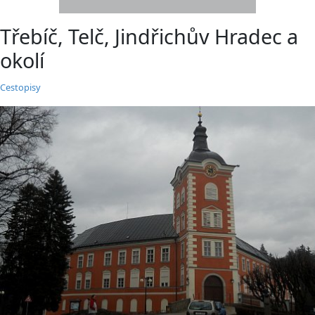
Třebíč, Telč, Jindřichův Hradec a
okolí
Cestopisy