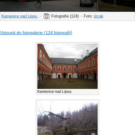
Kamenice nad Lipou
•
Fotografie (124)
•
Foto:
jircak
Vstoupit do fotogalerie (124 fotografií)
Kamenice nad Lipou