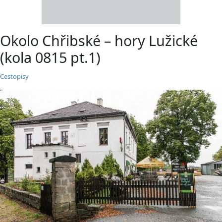
Okolo Chřibské – hory Lužické
(kola 0815 pt.1)
Cestopisy