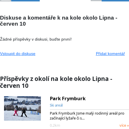
Diskuse a komentáře k na kole okolo Lipna -
červen 10
Žádné příspěvky v diskusi, buďte první!
Vstoupit do diskuse
Přidat komentář
Příspěvky z okolí na kole okolo Lipna -
červen 10
Park Frymburk
Ski areál
Park Frymburk Jsme malý rodinný areál pro
začínající lyžaře či s…
0.2km
více »