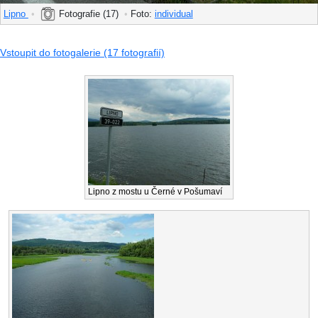
Lipno
•
Fotografie (17)
•
Foto:
individual
Vstoupit do fotogalerie (17 fotografií)
Lipno z mostu u Černé v Pošumaví