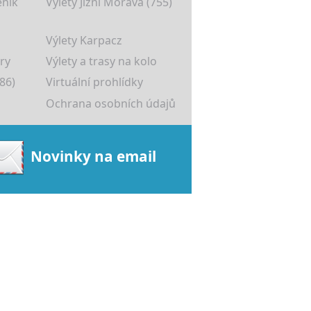
eník
Výlety Jižní Morava (755)
Výlety Karpacz
ry
Výlety a trasy na kolo
86)
Virtuální prohlídky
Ochrana osobních údajů
Novinky na email