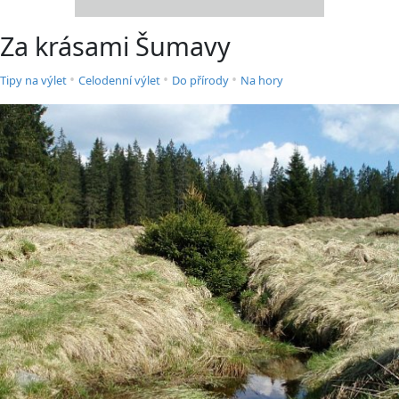
Za krásami Šumavy
•
•
•
Tipy na výlet
Celodenní výlet
Do přírody
Na hory