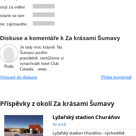
stojí za vidění
stavte se tam
nic zajímavého
Diskuse a komentáře k Za krásami Šumavy
Je tady moc krásně. Na
Šumavu jezdím
pravidelně, nemůžeme si
vynachválit hotel Club
Ruda
Canada... www…
Vstoupit do diskuse
Přidat komentář
Příspěvky z okolí Za krásami Šumavy
Lyžařský stadion Churáňov
Ski areál
Lyžařský stadion Churáňov - východiště