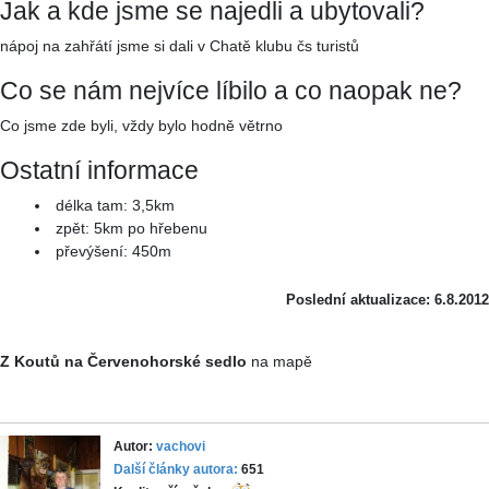
Jak a kde jsme se najedli a ubytovali?
nápoj na zahřátí jsme si dali v Chatě klubu čs turistů
Co se nám nejvíce líbilo a co naopak ne?
Co jsme zde byli, vždy bylo hodně větrno
Ostatní informace
délka tam: 3,5km
zpět: 5km po hřebenu
převýšení: 450m
Poslední aktualizace: 6.8.2012
Z Koutů na Červenohorské sedlo
na mapě
Autor:
vachovi
Další články autora:
651