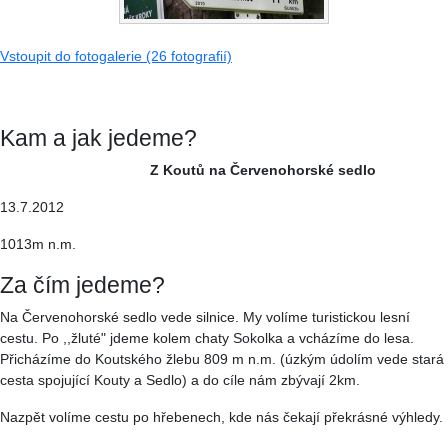
Vstoupit do fotogalerie (26 fotografií)
Kam a jak jedeme?
Z Koutů na Červenohorské sedlo
13.7.2012
1013m n.m.
Za čím jedeme?
Na Červenohorské sedlo vede silnice. My volíme turistickou lesní
cestu. Po ,,žluté" jdeme kolem chaty Sokolka a vcházíme do lesa.
Přicházíme do Koutského žlebu 809 m n.m. (úzkým údolím vede stará
cesta spojující Kouty a Sedlo) a do cíle nám zbývají 2km.
Nazpět volíme cestu po hřebenech, kde nás čekají překrásné výhledy.