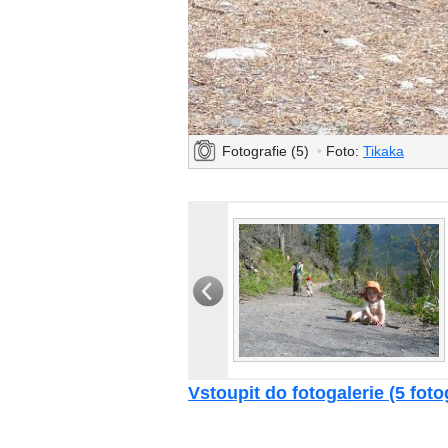
Fotografie (5)
•
Foto:
Tikaka
Vstoupit do fotogalerie (5 fotog