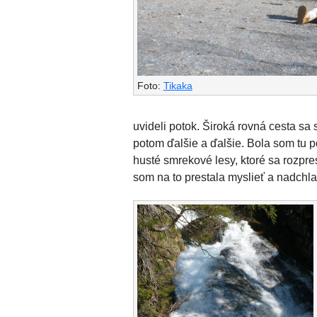
Foto:
Tikaka
uvideli potok. Široká rovná cesta sa 
potom ďalšie a ďalšie. Bola som tu 
husté smrekové lesy, ktoré sa rozpre
som na to prestala myslieť a nadchla