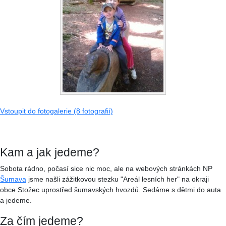
Vstoupit do fotogalerie (8 fotografií)
Kam a jak jedeme?
Sobota rádno, počasí sice nic moc, ale na webových stránkách NP
Šumava
jsme našli zážitkovou stezku "Areál lesních her" na okraji
obce Stožec uprostřed šumavských hvozdů. Sedáme s dětmi do auta
a jedeme.
Za čím jedeme?