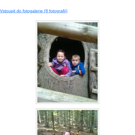
Vstoupit do fotogalerie (8 fotografií)