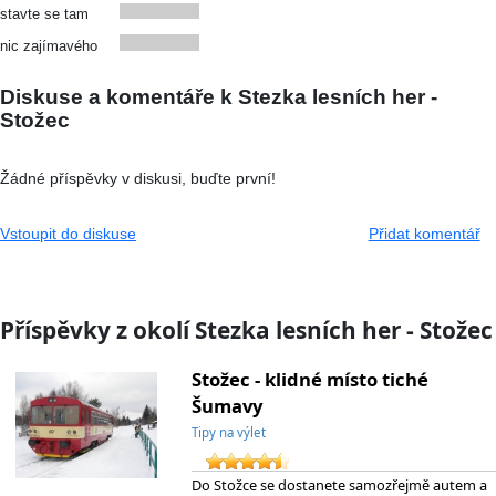
stavte se tam
nic zajímavého
Diskuse a komentáře k Stezka lesních her -
Stožec
Žádné příspěvky v diskusi, buďte první!
Vstoupit do diskuse
Přidat komentář
Příspěvky z okolí Stezka lesních her - Stožec
Stožec - klidné místo tiché
Šumavy
Tipy na výlet
Do Stožce se dostanete samozřejmě autem a