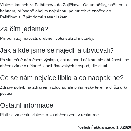
Vlakem kousek za Pelhřimov - do Zajíčkova. Odtud pěšky, sněhem a
bahnem, případně obojím najednou, po turistické značce do
Pelhřimova. Zpět domů zase vlakem.
Za čím jedeme?
Přírodní zajímavosti, drobné i větší sakrální stavby.
Jak a kde jsme se najedli a ubytovali?
Po skutečně náročném výšlapu, ani ne snad délkou, ale obtížností, se
občerstvíme v některé z pelhřimovských hospod, dle chuti.
Co se nám nejvíce líbilo a co naopak ne?
Zdravý pohyb na zdravém vzduchu, ale příliš těžký terén a chůzi díky
počasí.
Ostatní informace
Platí se za cestu vlakem a za občerstvení v restauraci.
Poslední aktualizace: 1.3.2020