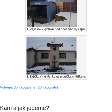
1. Zajíčkov - výchozí bod dnešního výšlapu.
2. Zajíčkov - výklenková zvonička s křížkem.
Vstoupit do fotogalerie (23 fotografií)
Kam a jak jedeme?