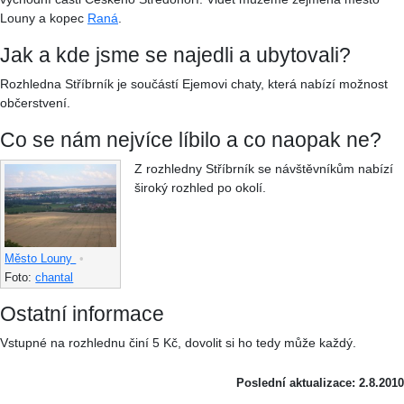
Louny a kopec
Raná
.
Jak a kde jsme se najedli a ubytovali?
Rozhledna Stříbrník je součástí Ejemovi chaty, která nabízí možnost
občerstvení.
Co se nám nejvíce líbilo a co naopak ne?
Z rozhledny Stříbrník se návštěvníkům nabízí
široký rozhled po okolí.
Město Louny
•
Foto:
chantal
Ostatní informace
Vstupné na rozhlednu činí 5 Kč, dovolit si ho tedy může každý.
Poslední aktualizace: 2.8.2010