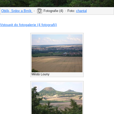
Oblík, Srdov a Brník
•
Fotografie (4)
•
Foto:
chantal
Vstoupit do fotogalerie (4 fotografií)
Město Louny