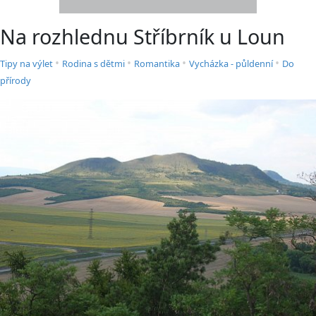
Na rozhlednu Stříbrník u Loun
•
•
•
•
Tipy na výlet
Rodina s dětmi
Romantika
Vycházka - půldenní
Do
přírody