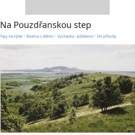
Na Pouzdřanskou step
•
•
•
Tipy na výlet
Rodina s dětmi
Vycházka - půldenní
Do přírody