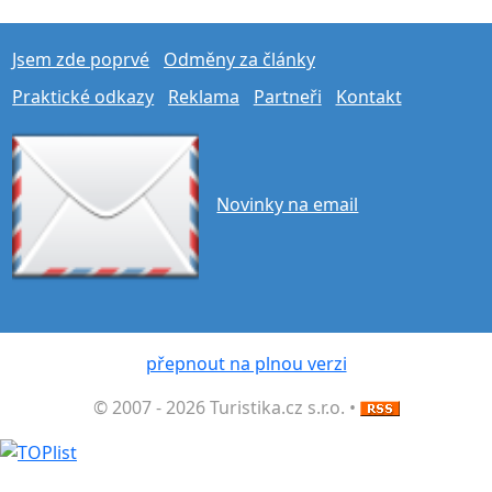
Jsem zde poprvé
Odměny za články
Praktické odkazy
Reklama
Partneři
Kontakt
Novinky na email
přepnout na plnou verzi
© 2007 - 2026 Turistika.cz s.r.o. •