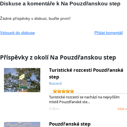
Diskuse a komentáře k Na Pouzdřanskou step
Žádné příspěvky v diskusi, buďte první!
Vstoupit do diskuse
Přidat komentář
Příspěvky z okolí Na Pouzdřanskou step
Turistické rozcestí Pouzdřanská
step
Rozcestí
Turistické rozcestí se nachází na nejvyšším
místě Pouzdřanské ste…
0.4km
více »
Pouzdřanská step