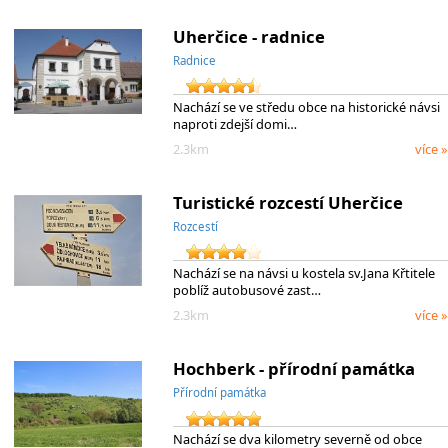
Uherčice - radnice
Radnice
Nachází se ve středu obce na historické návsi
naproti zdejší domi…
2.3km
více »
Turistické rozcestí Uherčice
Rozcestí
Nachází se na návsi u kostela sv.Jana Křtitele
poblíž autobusové zast…
2.3km
více »
Hochberk - přírodní památka
Přírodní památka
Nachází se dva kilometry severně od obce