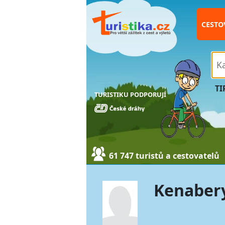
CESTO
TI
TURISTIKU PODPORUJÍ
61 747 turistů a cestovatelů
Kenaber