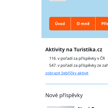
Úvod
O mně
Pří
Aktivity na Turistika.cz
116. v pořadí za příspěvky v ČR
547. v pořadí za příspěvky ze za
zobrazit žebříčky aktivit
Nové příspěvky