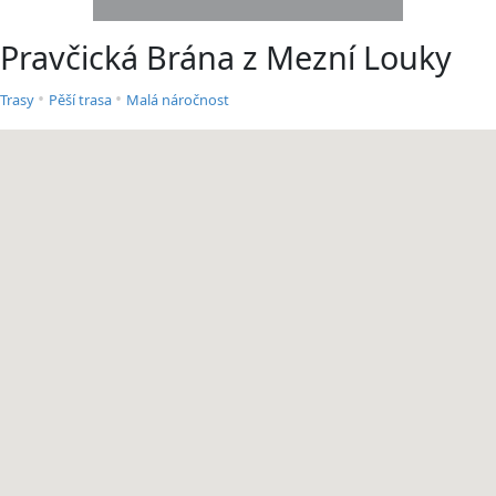
Pravčická Brána z Mezní Louky
•
•
Trasy
Pěší trasa
Malá náročnost